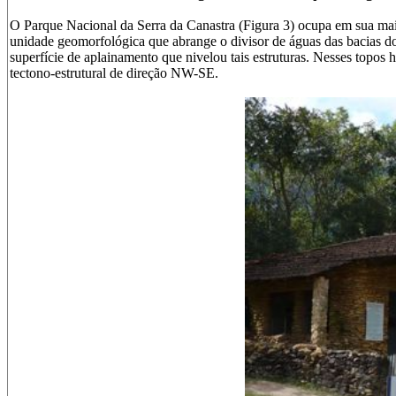
O Parque Nacional da Serra da Canastra (Figura 3) ocupa em sua maio
unidade geomorfológica que abrange o divisor de águas das bacias do
superfície de aplainamento que nivelou tais estruturas. Nesses topos 
tectono-estrutural de direção NW-SE.