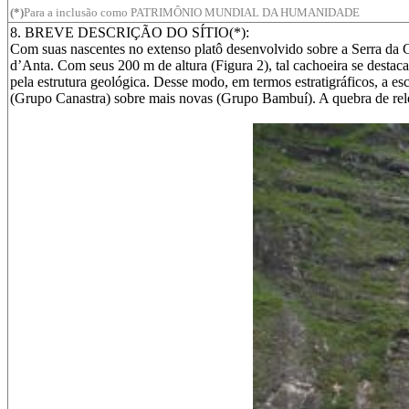
(*)
Para a inclusão como PATRIMÔNIO MUNDIAL DA HUMANIDADE
8. BREVE DESCRIÇÃO DO SÍTIO(*):
Com suas nascentes no extenso platô desenvolvido sobre a Serra da 
d’Anta. Com seus 200 m de altura (Figura 2), tal cachoeira se destac
pela estrutura geológica. Desse modo, em termos estratigráficos, a 
(Grupo Canastra) sobre mais novas (Grupo Bambuí). A quebra de rele