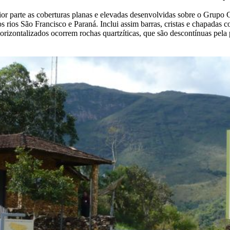
r parte as coberturas planas e elevadas desenvolvidas sobre o Grupo Ca
s rios São Francisco e Paraná. Inclui assim barras, cristas e chapad
horizontalizados ocorrem rochas quartzíticas, que são descontínuas pela