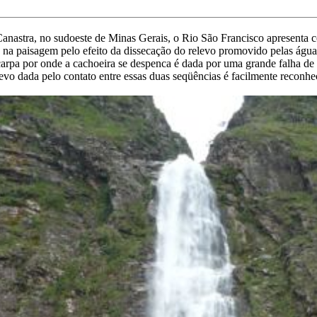
Canastra, no sudoeste de Minas Gerais, o Rio São Francisco apresenta 
a na paisagem pelo efeito da dissecação do relevo promovido pelas água
escarpa por onde a cachoeira se despenca é dada por uma grande falha 
vo dada pelo contato entre essas duas seqüências é facilmente reconh