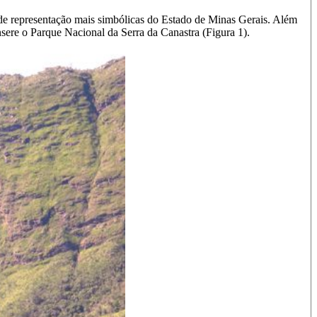
 de representação mais simbólicas do Estado de Minas Gerais. Além
insere o Parque Nacional da Serra da Canastra (Figura 1).