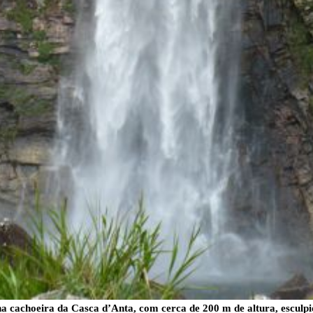
na cachoeira da Casca d’Anta, com cerca de 200 m de altura, esculp