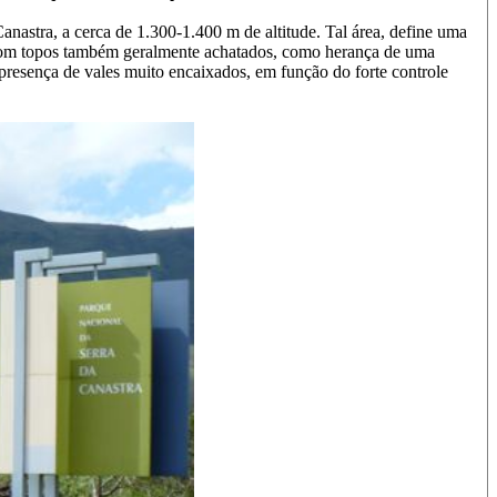
nastra, a cerca de 1.300-1.400 m de altitude. Tal área, define uma
as com topos também geralmente achatados, como herança de uma
 presença de vales muito encaixados, em função do forte controle