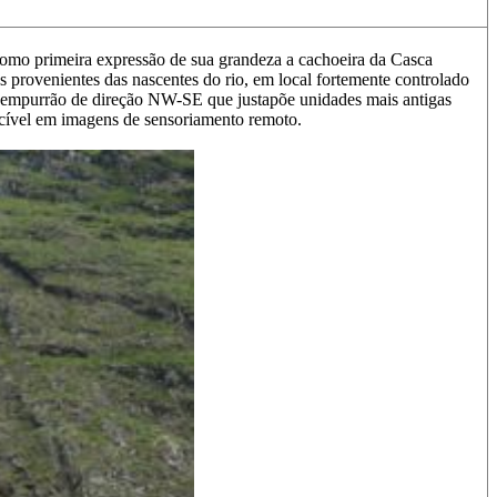
como primeira expressão de sua grandeza a cachoeira da Casca
s provenientes das nascentes do rio, em local fortemente controlado
de empurrão de direção NW-SE que justapõe unidades mais antigas
ecível em imagens de sensoriamento remoto.