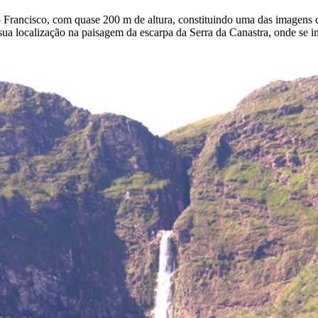
o Francisco, com quase 200 m de altura, constituindo uma das imagens
or sua localização na paisagem da escarpa da Serra da Canastra, onde se 