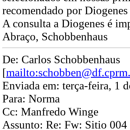
recomendado por Diogenes 
A consulta a Diogenes é imp
Abraço, Schobbenhaus
De: Carlos Schobbenhaus
[
mailto:schobben@df.cprm.
Enviada em: terça-feira, 1
Para: Norma
Cc: Manfredo Winge
Assunto: Re: Fw: Sitio 004 