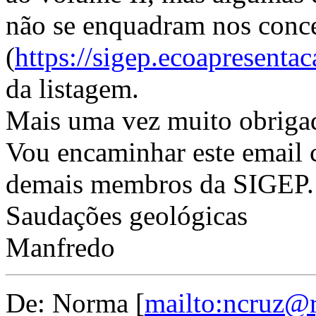
não se enquadram nos conce
(
https://sigep.ecoapresenta
da listagem.
Mais uma vez muito obrigad
Vou encaminhar este email c
demais membros da SIGEP.
Saudações geológicas
Manfredo
De: Norma [
mailto:ncruz@r