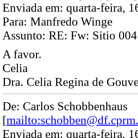
Enviada em: quarta-feira, 
Para: Manfredo Winge
Assunto: RE: Fw: Sitio 004 
A favor.
Celia
Dra. Celia Regina de Gouv
De: Carlos Schobbenhaus
[
mailto:schobben@df.cprm.
Enviada em: quarta-feira, 