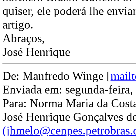
quiser, ele poderá lhe envia
artigo.
Abraços,
José Henrique
De: Manfredo Winge [
mail
Enviada em: segunda-feira,
Para: Norma Maria da Costa
José Henrique Gonçalves d
(jhmelo@cenpes.petrobras.