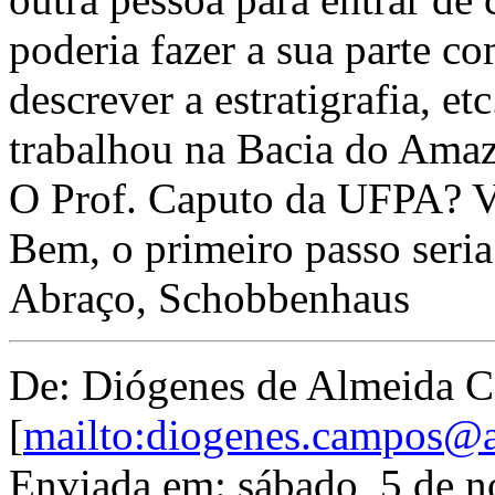
poderia fazer a sua parte c
descrever a estratigrafia, 
trabalhou na Bacia do Ama
O Prof. Caputo da UFPA? V
Bem, o primeiro passo seria
Abraço, Schobbenhaus
De: Diógenes de Almeida 
[
mailto:diogenes.campos@a
Enviada em: sábado, 5 de 