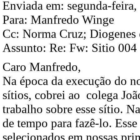
Enviada em: segunda-feira,
Para: Manfredo Winge
Cc: Norma Cruz; Diogenes
Assunto: Re: Fw: Sitio 004 
Caro Manfredo,
Na época da execução do no
sítios, cobrei ao colega Jo
trabalho sobre esse sítio. N
de tempo para fazê-lo. Esse 
selecionados em nossas pri