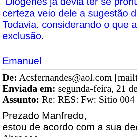
Diogenes já devia ter se pro
certeza veio dele a sugestão de
Todavia, considerando o que a
exclusão.
Emanuel
De:
Acsfernandes@aol.com [mail
Enviada em:
segunda-feira, 21 d
Assunto:
Re: RES: Fw: Sitio 004 -
Prezado Manfredo,
estou de acordo com a sua de