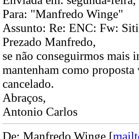
Para: "Manfredo Winge"
Assunto: Re: ENC: Fw: Sitio
Prezado Manfredo,
se não conseguirmos mais in
mantenham como proposta v
cancelado.
Abraços,
Antonio Carlos
De: Manfredo Winge [
mail