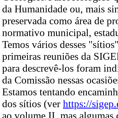
da Humanidade ou, mais si
preservada como área de pro
normativo municipal, estadu
Temos vários desses "sítios
primeiras reuniões da SIGE
para descrevê-los foram in
da Comissão nessas ocasiõe
Estamos tentando encaminh
dos sítios (ver
https://sigep
ao volume II, mas algumas d