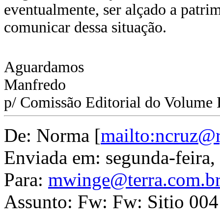
eventualmente, ser alçado a patr
comunicar dessa situação.
Aguardamos
Manfredo
p/ Comissão Editorial do Volume 
De: Norma [
mailto:ncruz@r
Enviada em: segunda-feira,
Para:
mwinge@terra.com.b
Assunto: Fw: Fw: Sitio 004 