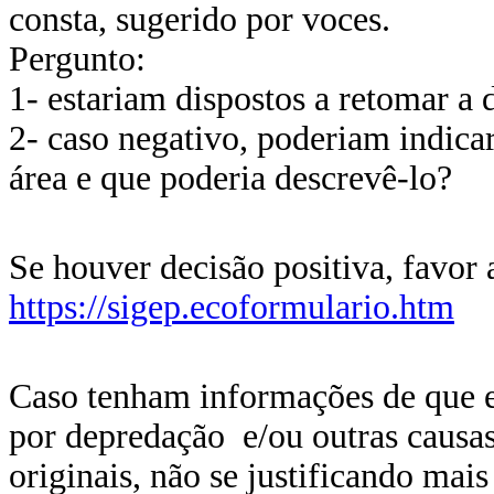
consta, sugerido por voces.
P
ergunto:
1- estariam dispostos a retom
ar a
2- caso negativo, poderiam indic
área e que poderia descrevê-lo?
Se
houver decisão positiva, favor 
https://sigep.ecoformulario.htm
C
aso tenham informações de que ess
por depredação e/ou outras causas,
originais, não se justificando mais