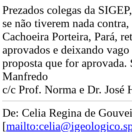
Prezados colegas da SIGEP,
se não tiverem nada contra, 
Cachoeira Porteira, Pará, re
aprovados e deixando vago
proposta que for aprovada.
Manfredo
c/c Prof. Norma e Dr. José 
De: Celia Regina de Gouve
[
mailto:celia@igeologico.s