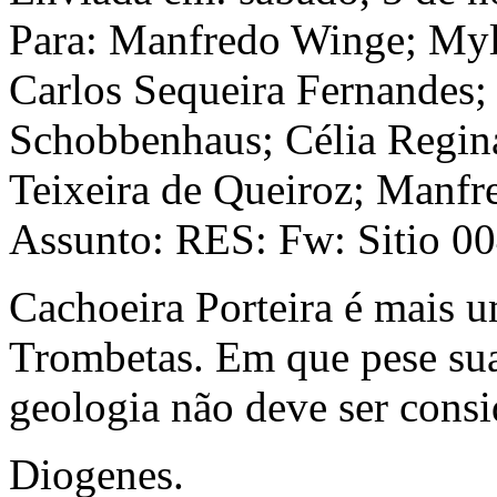
Para: Manfredo Winge; Myl
Carlos Sequeira Fernandes;
Schobbenhaus; Célia Regin
Teixeira de Queiroz; Manf
Assunto: RES: Fw: Sitio 004
Cachoeira Porteira é mais u
Trombetas. Em que pese sua
geologia não deve ser cons
Diogenes.