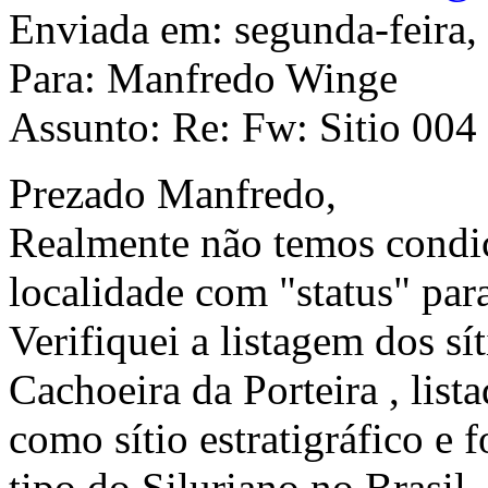
Enviada em: segunda-feira,
Para: Manfredo Winge
Assunto: Re: Fw: Sitio 004 
Prezado Manfredo,
Realmente não temos condiçõ
localidade com "status" pa
Verifiquei a listagem dos sí
Cachoeira da Porteira , list
como sítio estratigráfico e 
tipo do Siluriano no Brasil