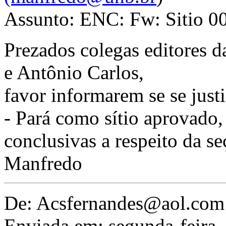
Assunto: ENC: Fw: Sitio 004
Prezados colegas editores 
e Antônio Carlos,
favor informarem se se just
- Pará como sítio aprovado, 
conclusivas a respeito da se
Manfredo
De: Acsfernandes@aol.com
Enviada em: segunda-feira,