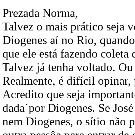
Prezada Norma,
Talvez o mais prático seja 
Diogenes aí no Rio, quando
que ele está fazendo coleta 
Talvez já tenha voltado. O
Realmente, é difícil opinar,
Acredito que seja important
dada´por Diogenes. Se José
nem Diogenes, o sítio não p
outra pessôa para entrar de