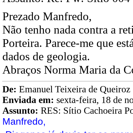
Prezado Manfredo,
Não tenho nada contra a ret
Porteira. Parece-me que está
dados de geologia.
Abraços Norma Maria da C
De:
Emanuel Teixeira de Queiroz
Enviada em:
sexta-feira, 18 de 
Assunto:
RES: Sítio Cachoeira Po
Manfredo,