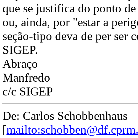
que se justifica do ponto de
ou, ainda, por "estar a perig
seção-tipo deva de per ser 
SIGEP.
Abraço
Manfredo
c/c SIGEP
De: Carlos Schobbenhaus
[
mailto:schobben@df.cprm.