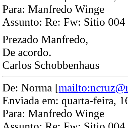
Para: Manfredo Winge
Assunto: Re: Fw: Sitio 004 
Prezado Manfredo,
De acordo.
Carlos Schobbenhaus
De: Norma [
mailto:ncruz@r
Enviada em: quarta-feira, 
Para: Manfredo Winge
Assunto: Re: Fw: Sitio 004 