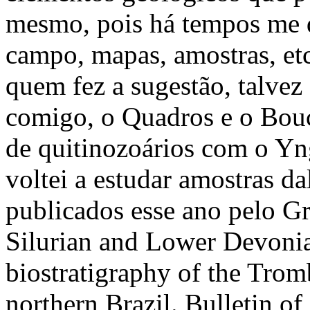
mesmo, pois há tempos me d
campo, mapas, amostras, etc
quem fez a sugestão, talvez
comigo, o Quadros e o Bou
de quitinozoários com o Y
voltei a estudar amostras da
publicados esse ano pelo Gr
Silurian and Lower Devoni
biostratigraphy of the Tro
northern Brazil. Bulletin of