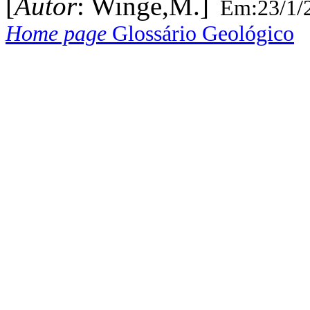
[
Autor
: Winge,M.]
Em:23/1/
Home page
Glossário Geológico