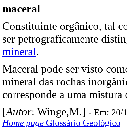
maceral
Constituinte orgânico, tal 
ser petrograficamente dist
mineral
.
Maceral pode ser visto com
mineral das rochas inorgâni
corresponde a uma mistura 
[
Autor
: Winge,M.]
- Em: 20/
Home page
Glossário Geológico