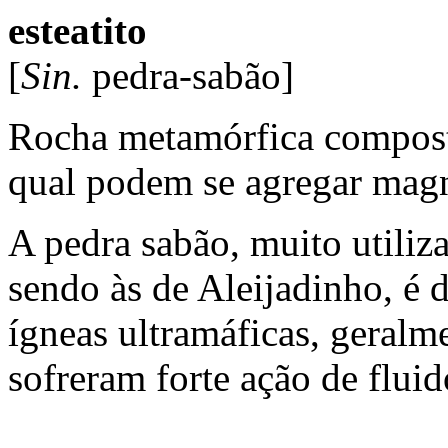
esteatito
[
Sin.
pedra-sabão]
Rocha metamórfica composta
qual podem se agregar magn
A pedra sabão, muito utiliz
sendo às de Aleijadinho, é 
ígneas ultramáficas, geralm
sofreram forte ação de flui