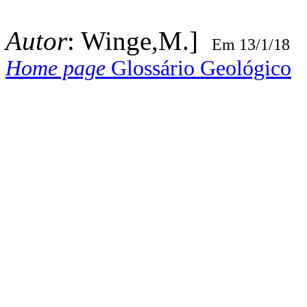
Autor
: Winge,M.]
Em 13/1/18
Home page
Glossário Geológico