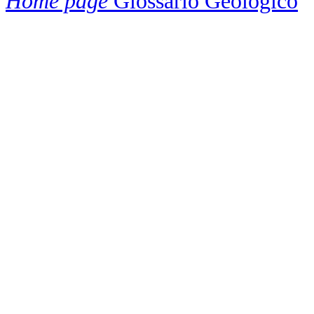
Home page
Glossário Geológico