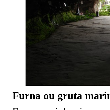
Furna ou gruta mari