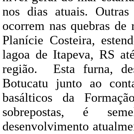
nos dias atuais. Outra
ocorrem nas quebras de 
Planície Costeira, este
lagoa de Itapeva, RS at
região.
Esta furna, des
Botucatu junto ao con
basálticos da Formaç
sobrepostas, é sem
desenvolvimento atualmen