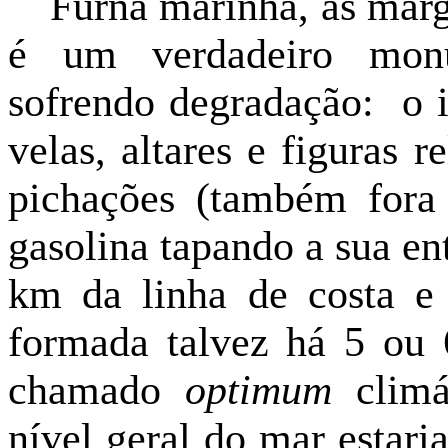
Furna marinha, às marg
é um verdadeiro monu
sofrendo degradação: o i
velas, altares e figuras r
pichações (também fora
gasolina tapando a sua e
km da linha de costa e 
formada talvez há 5 ou 6
chamado
optimum
climá
nível geral do mar estari